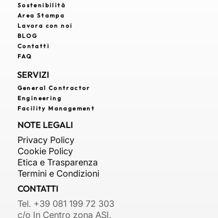
Sostenibilità
Real Estate Developer: chi è, cosa fa e
Area Stampa
perché è strategico nello sviluppo
Lavora con noi
immobiliare
BLOG
Contatti
FAQ
SERVIZI
General Contractor
Engineering
Facility Management
NOTE LEGALI
Privacy Policy
Cookie Policy
Etica e Trasparenza
Termini e Condizioni
CONTATTI
Tel. +39 081 199 72 303
c/o In Centro zona ASI,