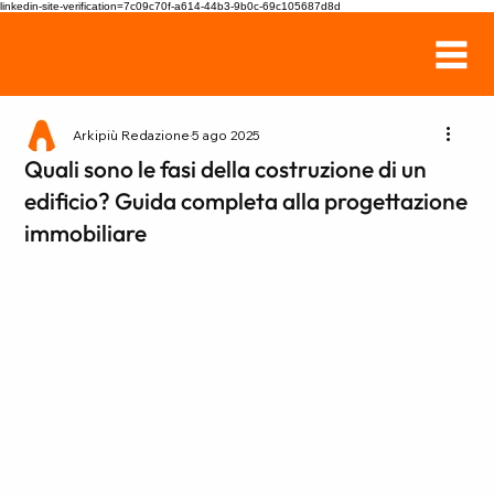
linkedin-site-verification=7c09c70f-a614-44b3-9b0c-69c105687d8d
Arkipiù Redazione
5 ago 2025
Quali sono le fasi della costruzione di un
edificio? Guida completa alla progettazione
immobiliare