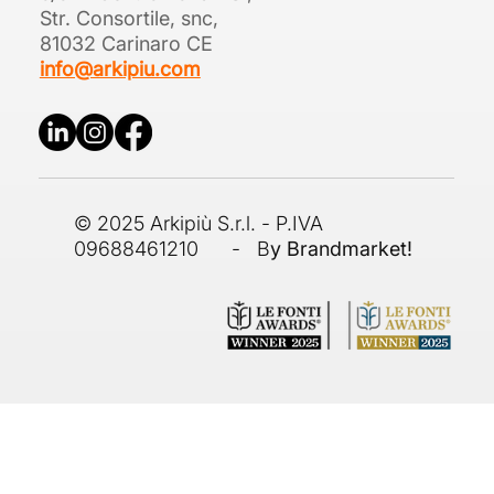
Str. Consortile, snc,
81032 Carinaro CE
info@arkipiu.com
© 2025 Arkipiù S.r.l. - P.IVA
09688461210 - B
y Brandmarket!