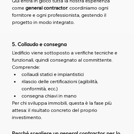
Qui entra in gioco tutta la nostra esperienza 
come 
general contractor
: coordiniamo ogni 
fornitore e ogni professionista, gestendo il 
progetto in modo integrato.
5. Collaudo e consegna
L’edificio viene sottoposto a verifiche tecniche e 
funzionali, quindi consegnato al committente. 
Comprende:
collaudi statici e impiantistici
rilascio delle certificazioni (agibilità, 
conformità, ecc.)
consegna chiavi in mano
Per chi sviluppa immobili, questa è la fase più 
attesa: il risultato concreto del proprio 
investimento.
Perché scegliere un general contractor per lo 