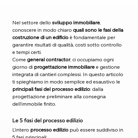
Nel settore dello 
sviluppo immobiliare
, 
conoscere in modo chiaro 
quali sono le fasi della 
costruzione di un edificio
 è fondamentale per 
garantire risultati di qualità, costi sotto controllo 
e tempi certi.
Come 
general contractor
, ci occupiamo ogni 
giorno di 
progettazione immobiliare
 e gestione 
integrata di cantieri complessi. In questo articolo 
ti spieghiamo in modo semplice ed esaustivo le 
principali fasi del processo edilizio
: dalla 
progettazione preliminare alla consegna 
dell’immobile finito.
Le 5 fasi del processo edilizio
L’intero 
processo edilizio
 può essere suddiviso in 
5 fasi principali: