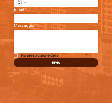
Email
*
Messaggio
Ho preso visione della 
Privacy Policy
* 
*
INVIA