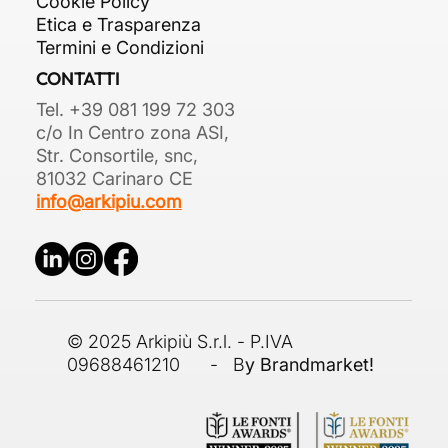
Cookie Policy
Etica e Trasparenza
Termini e Condizioni
CONTATTI
Tel. +39 081 199 72 303
c/o In Centro zona ASI,
Str. Consortile, snc,
81032 Carinaro CE
info@arkipiu.com
© 2025 Arkipiù S.r.l. - P.IVA
09688461210 - B
y Brandmarket!