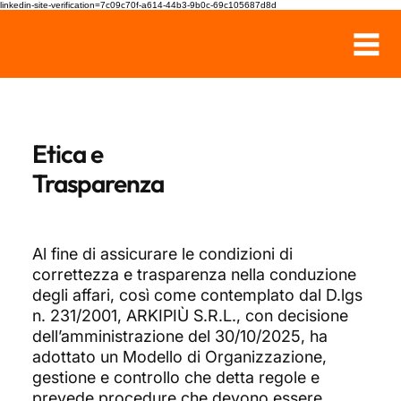
linkedin-site-verification=7c09c70f-a614-44b3-9b0c-69c105687d8d
Etica e
Trasparenza
Al fine di assicurare le condizioni di
correttezza e trasparenza nella conduzione
degli affari, così come contemplato dal D.lgs
n. 231/2001, ARKIPIÙ S.R.L., con decisione
dell’amministrazione del 30/10/2025, ha
adottato un Modello di Organizzazione,
gestione e controllo che detta regole e
prevede procedure che devono essere