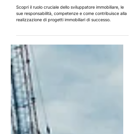
18 nov 2025
Real Estate Developer: chi è, cosa fa e
perché è strategico nello sviluppo
immobiliare
Scopri il ruolo cruciale dello sviluppatore immobiliare, le
sue responsabilità, competenze e come contribuisce alla
realizzazione di progetti immobiliari di successo.