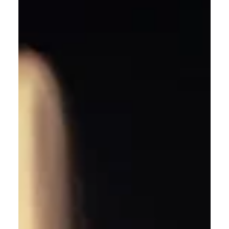
significa avere un unico referente per ogni fase del
progetto, riducendo costi, errori e complessità.