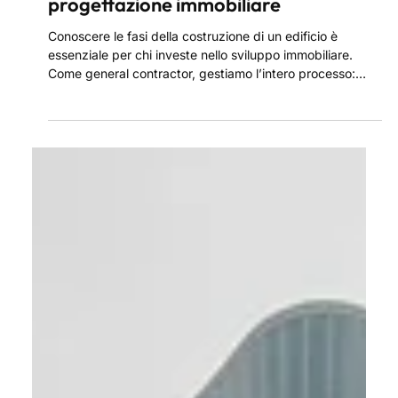
5 ago 2025
Quali sono le fasi della costruzione di
un edificio? Guida completa alla
progettazione immobiliare
Conoscere le fasi della costruzione di un edificio è
essenziale per chi investe nello sviluppo immobiliare.