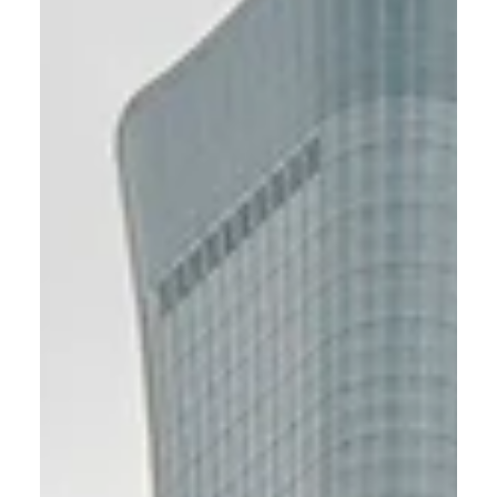
Come general contractor, gestiamo l’intero processo:
dall’analisi di fattibilità alla progettazione, dai permessi
alla costruzione, fino al collaudo e alla consegna. Un
unico referente per tempi certi, costi sotto controllo e
qualità garantita.