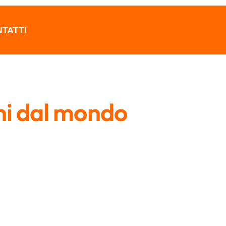
TATTI
ni dal mondo