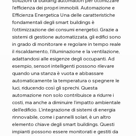
soluzioni di building automation per ottimizzare 
l’efficienza dei propri immobili. Automazione e 
Efficienza Energetica Una delle caratteristiche 
fondamentali degli smart buildings è 
l’ottimizzazione dei consumi energetici. Grazie a 
sistemi di gestione automatizzata, gli edifici sono 
in grado di monitorare e regolare in tempo reale 
il riscaldamento, l’illuminazione e la ventilazione, 
adattandosi alle esigenze degli occupanti. Ad 
esempio, sensori intelligenti possono rilevare 
quando una stanza è vuota e abbassare 
automaticamente la temperatura o spegnere le 
luci, riducendo così gli sprechi. Questa 
automazione non solo contribuisce a ridurre i 
costi, ma anche a diminuire l’impatto ambientale 
dell’edificio. L'integrazione di sistemi di energia 
rinnovabile, come i pannelli solari, è un altro 
elemento chiave degli smart buildings. Questi 
impianti possono essere monitorati e gestiti da 