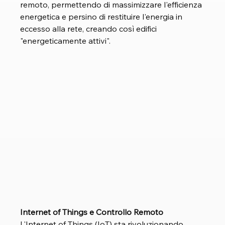
remoto, permettendo di massimizzare l'efficienza 
energetica e persino di restituire l'energia in 
eccesso alla rete, creando così edifici 
"energeticamente attivi".
Internet of Things e Controllo Remoto 
L'Internet of Things (IoT) sta rivoluzionando 