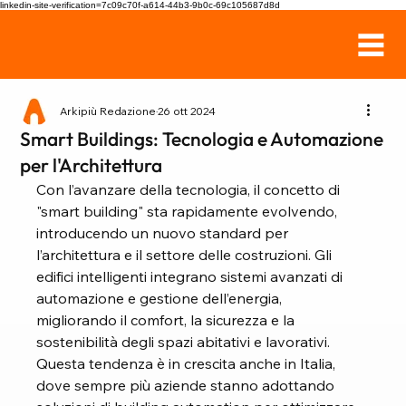
linkedin-site-verification=7c09c70f-a614-44b3-9b0c-69c105687d8d
Arkipiù Redazione
26 ott 2024
Smart Buildings: Tecnologia e Automazione
per l'Architettura
Con l’avanzare della tecnologia, il concetto di 
"smart building" sta rapidamente evolvendo, 
introducendo un nuovo standard per 
l’architettura e il settore delle costruzioni. Gli 
edifici intelligenti integrano sistemi avanzati di 
automazione e gestione dell’energia, 
migliorando il comfort, la sicurezza e la 
sostenibilità degli spazi abitativi e lavorativi. 
Questa tendenza è in crescita anche in Italia, 
dove sempre più aziende stanno adottando 