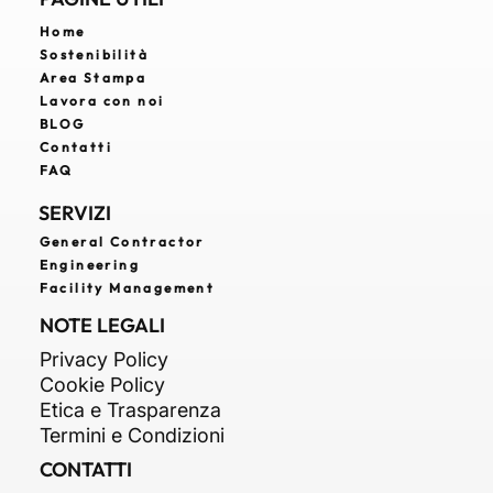
Home
Sostenibilità
Quali sono le fasi della costruzione di un
Area Stampa
edificio? Guida completa alla
Lavora con noi
progettazione immobiliare
BLOG
Contatti
FAQ
SERVIZI
General Contractor
Engineering
Facility Management
NOTE LEGALI
Privacy Policy
Cookie Policy
Etica e Trasparenza
Termini e Condizioni
CONTATTI