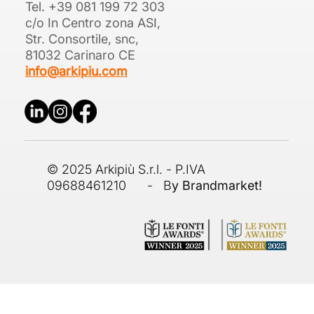
Tel. +39 081 199 72 303
c/o In Centro zona ASI,
Str. Consortile, snc,
81032 Carinaro CE
info@arkipiu.com
© 2025 Arkipiù S.r.l. - P.IVA
09688461210 - B
y Brandmarket!