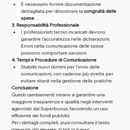
È necessario fornire documentazione 
dettagliata per dimostrare la 
congruità delle 
spese
.
3. Responsabilità Professionale
I professionisti tecnici incaricati devono 
garantire l'accuratezza nelle dichiarazioni. 
Errori nella comunicazione delle spese 
possono comportare sanzioni.
4. Tempi e Procedure di Comunicazione
Stabiliti nuovi termini per l'invio delle 
comunicazioni, con cadenze più strette per 
evitare ritardi nella gestione delle pratiche.
Conclusione
Questi cambiamenti mirano a garantire una 
maggiore trasparenza e qualità negli interventi 
agevolati dal Superbonus, favorendo un uso 
efficiente dei fondi pubblici.
Per i dettagli completi, puoi consultare il testo 
integrale del decreto al link in basso.