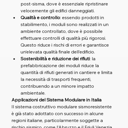
post-sisma, dove è essenziale ripristinare 
velocemente gli edifici danneggiati.
Qualità e controllo
: essendo prodotti in 
stabilimento, i moduli sono realizzati in un 
ambiente controllato, dove è possibile 
effettuare controlli di qualità più rigorosi. 
Questo riduce i rischi di errori e garantisce 
un’elevata qualità finale dell’edificio.
Sostenibilità e riduzione dei rifiuti
: la 
prefabbricazione dei moduli riduce la 
quantità di rifiuti generati in cantiere e limita 
la necessità di trasporti frequenti, 
contribuendo a un minore impatto 
ambientale.
Applicazioni del Sistema Modulare in Italia
Il sistema costruttivo modulare sismoresistente 
è già stato adottato con successo in alcune 
regioni italiane, particolarmente soggette a 
rischio sismico, come l’Abruzzo e il Friuli Venezia 