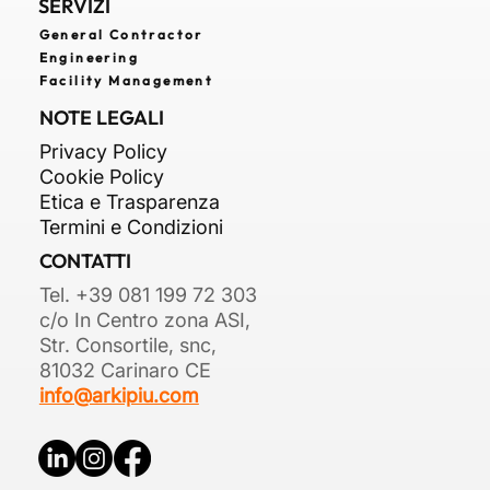
SERVIZI
General Contractor
Engineering
Facility Management
NOTE LEGALI
Privacy Policy
Cookie Policy
Etica e Trasparenza
Termini e Condizioni
CONTATTI
Tel. +39 081 199 72 303
c/o In Centro zona ASI,
Str. Consortile, snc,
81032 Carinaro CE
info@arkipiu.com