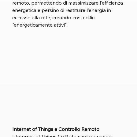
remoto, permettendo di massimizzare l'efficienza 
energetica e persino di restituire l'energia in 
eccesso alla rete, creando così edifici 
"energeticamente attivi".
Internet of Things e Controllo Remoto 
L'Internet of Things (IoT) sta rivoluzionando 