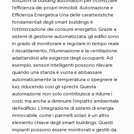
soluzioni di building automation per ottimizzare 
l’efficienza dei propri immobili. Automazione e 
Efficienza Energetica Una delle caratteristiche 
fondamentali degli smart buildings è 
l’ottimizzazione dei consumi energetici. Grazie a 
sistemi di gestione automatizzata, gli edifici sono 
in grado di monitorare e regolare in tempo reale 
il riscaldamento, l’illuminazione e la ventilazione, 
adattandosi alle esigenze degli occupanti. Ad 
esempio, sensori intelligenti possono rilevare 
quando una stanza è vuota e abbassare 
automaticamente la temperatura o spegnere le 
luci, riducendo così gli sprechi. Questa 
automazione non solo contribuisce a ridurre i 
costi, ma anche a diminuire l’impatto ambientale 
dell’edificio. L'integrazione di sistemi di energia 
rinnovabile, come i pannelli solari, è un altro 
elemento chiave degli smart buildings. Questi 
impianti possono essere monitorati e gestiti da 