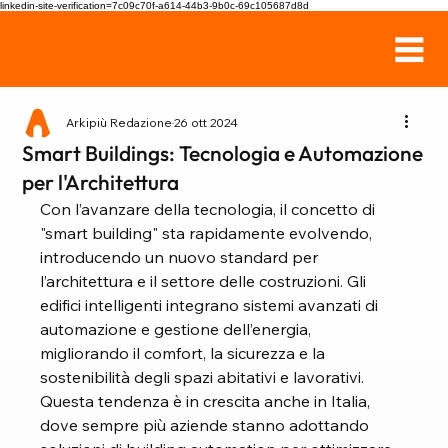
linkedin-site-verification=7c09c70f-a614-44b3-9b0c-69c105687d8d
Arkipiù Redazione
26 ott 2024
Smart Buildings: Tecnologia e Automazione
per l'Architettura
Con l’avanzare della tecnologia, il concetto di 
"smart building" sta rapidamente evolvendo, 
introducendo un nuovo standard per 
l’architettura e il settore delle costruzioni. Gli 
edifici intelligenti integrano sistemi avanzati di 
automazione e gestione dell’energia, 
migliorando il comfort, la sicurezza e la 
sostenibilità degli spazi abitativi e lavorativi. 
Questa tendenza è in crescita anche in Italia, 
dove sempre più aziende stanno adottando 