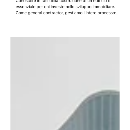
5 ago 2025
Quali sono le fasi della costruzione di
un edificio? Guida completa alla
progettazione immobiliare
Conoscere le fasi della costruzione di un edificio è
essenziale per chi investe nello sviluppo immobiliare.
Come general contractor, gestiamo l’intero processo:
dall’analisi di fattibilità alla progettazione, dai permessi
alla costruzione, fino al collaudo e alla consegna. Un