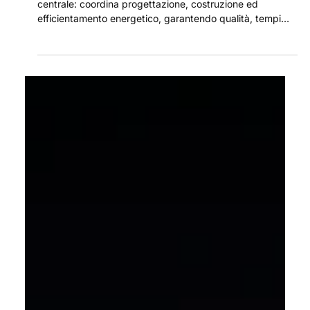
25 lug 2025
L’evoluzione dei General Contractor