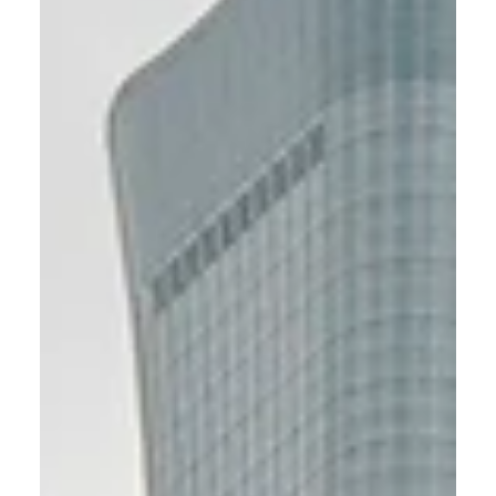
unico referente per tempi certi, costi sotto controllo e
qualità garantita.