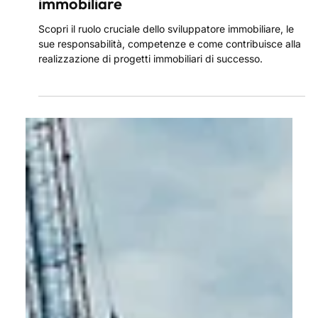
18 nov 2025
Real Estate Developer: chi è, cosa fa e
perché è strategico nello sviluppo
immobiliare
Scopri il ruolo cruciale dello sviluppatore immobiliare, le
sue responsabilità, competenze e come contribuisce alla
realizzazione di progetti immobiliari di successo.