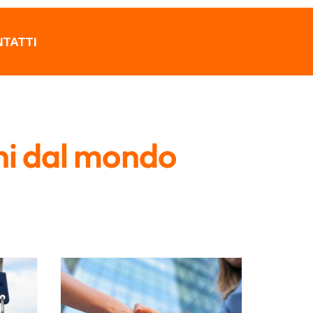
TATTI
ni dal mondo