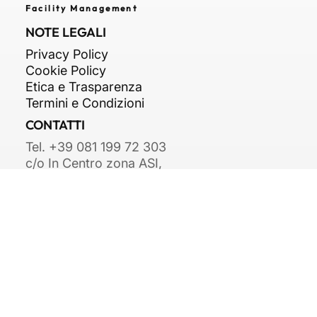
General Contractor
Engineering
Facility Management
NOTE LEGALI
Privacy Policy
Cookie Policy
Etica e Trasparenza
Termini e Condizioni
CONTATTI
Tel. +39 081 199 72 303
c/o In Centro zona ASI,
Str. Consortile, snc,
81032 Carinaro CE
info@arkipiu.com