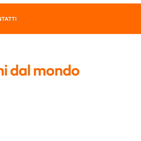
TATTI
ni dal mondo