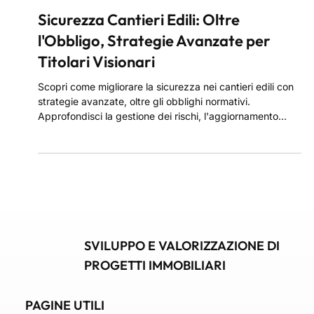
28 apr 2025
Sicurezza Cantieri Edili: Oltre
l'Obbligo, Strategie Avanzate per
Titolari Visionari
Scopri come migliorare la sicurezza nei cantieri edili con
strategie avanzate, oltre gli obblighi normativi.
Approfondisci la gestione dei rischi, l'aggiornamento
continuo delle normative e l'uso delle tecnologie per
prevenire incidenti. Proteggi i tuoi lavoratori, ottimizza i
processi e costruisci cantieri più sicuri con l'adozione di
tecniche innovative e una gestione proattiva della
sicurezza.
SVILUPPO E VALORIZZAZIONE DI
PROGETTI IMMOBILIARI