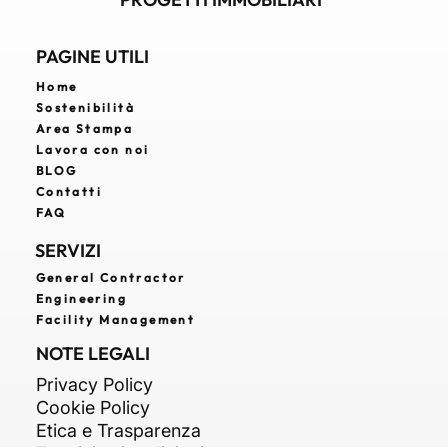
SVILUPPO E VALORIZZAZIONE DI
PROGETTI IMMOBILIARI
PAGINE UTILI
Home
Sostenibilità
Area Stampa
Lavora con noi
BLOG
Contatti
FAQ
SERVIZI
General Contractor
Engineering
Facility Management
NOTE LEGALI
Privacy Policy