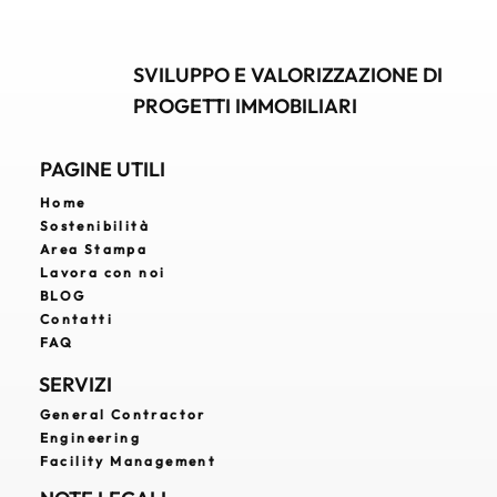
tecniche innovative e una gestione proattiva della
sicurezza.
SVILUPPO E VALORIZZAZIONE DI
PROGETTI IMMOBILIARI
PAGINE UTILI
Home
Sostenibilità
Area Stampa
Lavora con noi
BLOG
Contatti
FAQ
SERVIZI
General Contractor
Engineering