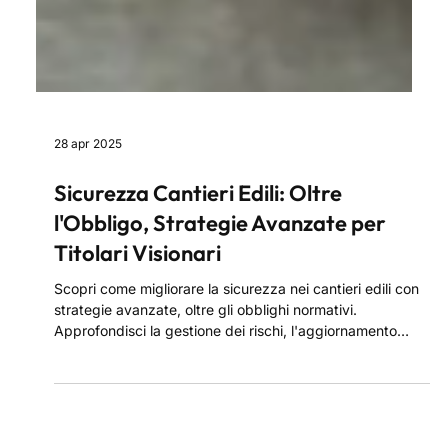
28 apr 2025
Sicurezza Cantieri Edili: Oltre
l'Obbligo, Strategie Avanzate per
Titolari Visionari
Scopri come migliorare la sicurezza nei cantieri edili con
strategie avanzate, oltre gli obblighi normativi.
Approfondisci la gestione dei rischi, l'aggiornamento
continuo delle normative e l'uso delle tecnologie per
prevenire incidenti. Proteggi i tuoi lavoratori, ottimizza i
processi e costruisci cantieri più sicuri con l'adozione di