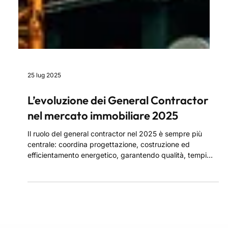
25 lug 2025
L’evoluzione dei General Contractor
nel mercato immobiliare 2025
Il ruolo del general contractor nel 2025 è sempre più
centrale: coordina progettazione, costruzione ed
efficientamento energetico, garantendo qualità, tempi
certi e sostenibilità. Affidarsi a un general contractor
significa avere un unico referente per ogni fase del
progetto, riducendo costi, errori e complessità.