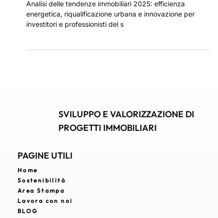
28 mar 2025
Tendenze del Mercato Immobiliare
2025: Opportunità e Sfide
Analisi delle tendenze immobiliari 2025: efficienza
energetica, riqualificazione urbana e innovazione per
investitori e professionisti del s
SVILUPPO E VALORIZZAZIONE DI
PROGETTI IMMOBILIARI