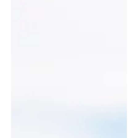
esclusive come Versilia, Lago di Como e Costiera
Amalfitana. Gli acquirenti cercano immobili con posizioni
esclusive, design raffinato, privacy e servizi di alto livello.
Scopri le migliori opportunità per investire nella casa dei
tuoi sogni in Italia.