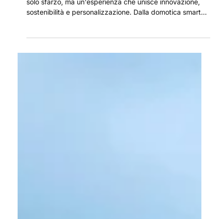
Gli hotel di lusso stanno cambiando l'ospitalità. Non è più
solo sfarzo, ma un'esperienza che unisce innovazione,
sostenibilità e personalizzazione. Dalla domotica smart
alla bioarchitettura, tutto è pensato per il comfort e la
privacy di chi viaggia. Il lusso diventa responsabile, etico
e su misura, creando posti unici che raccontano storie e
capiscono i tuoi desideri in anticipo. Un investimento nella
bellezza che funziona e nella cura dei minimi dettagli.