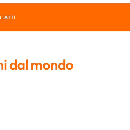
TATTI
ni dal mondo