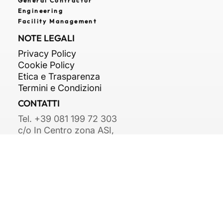
SERVIZI
General Contractor
Engineering
Facility Management
NOTE LEGALI
Privacy Policy
Cookie Policy
Etica e Trasparenza
Termini e Condizioni
CONTATTI
Tel. +39 081 199 72 303
c/o In Centro zona ASI,
Str. Consortile, snc,
81032 Carinaro CE
info@arkipiu.com