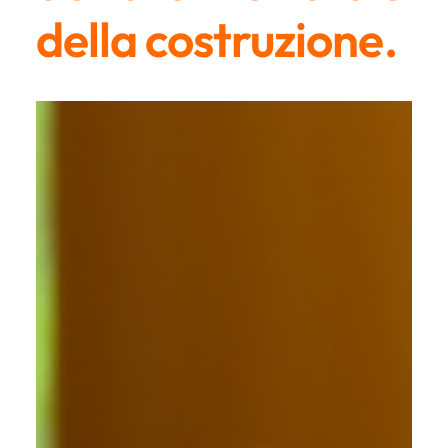
della costruzione.