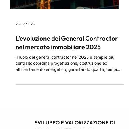
25 lug 2025
L’evoluzione dei General Contractor
nel mercato immobiliare 2025
Il ruolo del general contractor nel 2025 è sempre più
centrale: coordina progettazione, costruzione ed
efficientamento energetico, garantendo qualità, tempi
certi e sostenibilità. Affidarsi a un general contractor
significa avere un unico referente per ogni fase del
progetto, riducendo costi, errori e complessità.