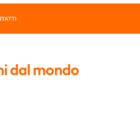
TATTI
ni dal mondo