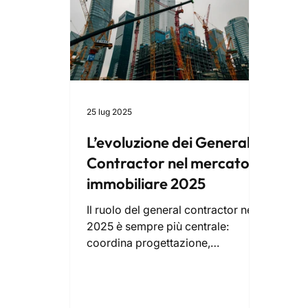
25 lug 2025
L’evoluzione dei General
Contractor nel mercato
immobiliare 2025
Il ruolo del general contractor nel
2025 è sempre più centrale:
coordina progettazione,
costruzione ed efficientamento
energetico, garantendo qualità,
tempi certi e sostenibilità. Affidarsi