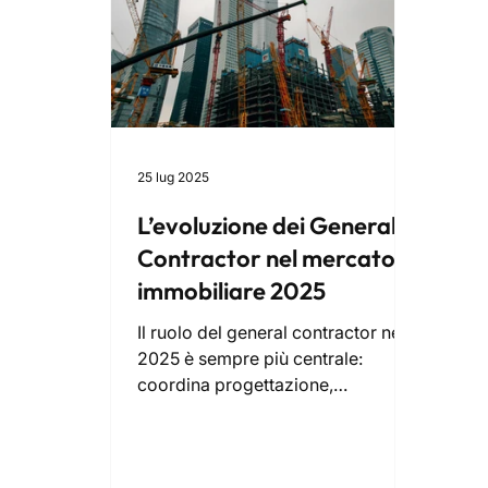
25 lug 2025
L’evoluzione dei General
Contractor nel mercato
immobiliare 2025
Il ruolo del general contractor nel
2025 è sempre più centrale:
coordina progettazione,
costruzione ed efficientamento
energetico, garantendo qualità,
tempi certi e sostenibilità. Affidarsi