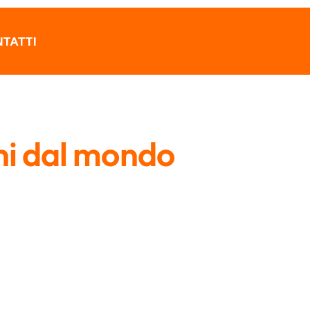
TATTI
ni dal mondo