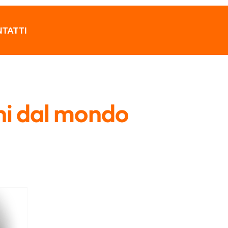
TATTI
ni dal mondo