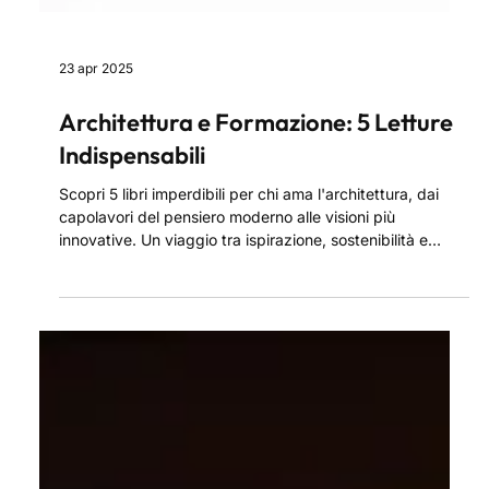
23 apr 2025
Architettura e Formazione: 5 Letture
Indispensabili
Scopri 5 libri imperdibili per chi ama l'architettura, dai
capolavori del pensiero moderno alle visioni più
innovative. Un viaggio tra ispirazione, sostenibilità e
creatività per ampliare i tuoi orizzonti progettuali e nutrire
la tua passione con nuove prospettive.