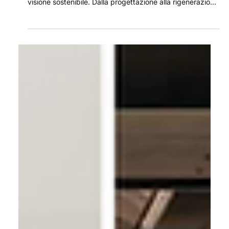
Futuro (e la Tua Carriera)
Scopri cosa significa essere architetto oggi: una figura
dinamica che unisce creatività, competenze tecniche e
visione sostenibile. Dalla progettazione alla rigenerazione
urbana, l'architetto moderno affronta sfide complesse
con soluzioni innovative. Se sogni di lasciare il segno nel
mondo dell'architettura, questo è il momento giusto per
iniziare.