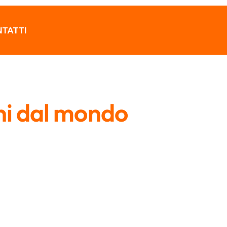
TATTI
ni dal mondo