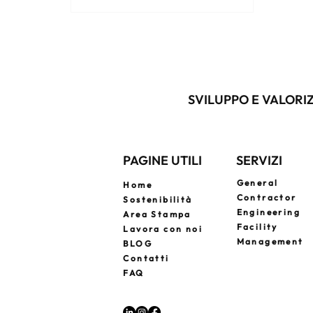
SVILUPPO E VALORIZ
PAGINE UTILI
SERVIZI
General
Home
Contractor
Sostenibilità
Engineering
Area Stampa
Facility
Lavora con noi
Management
BLOG
Contatti
FAQ