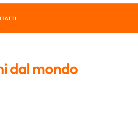
TATTI
ni dal mondo