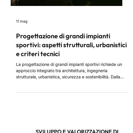
11 mag
Progettazione di grandi impianti
sportivi: aspetti strutturali, urbanistici
e criteri tecnici
La progettazione di grandi impianti sportivi richiede un
approccio integrato tra architettura, ingegneria
strutturale, urbanistica, sicurezza e sostenibilità. Dalla
scelta dell’area alle analisi geotecniche, fino alla gestione
dei flussi e ai criteri ESG, ogni fase contribuisce a creare
strutture efficienti, accessibili e integrate nel contesto
urbano.