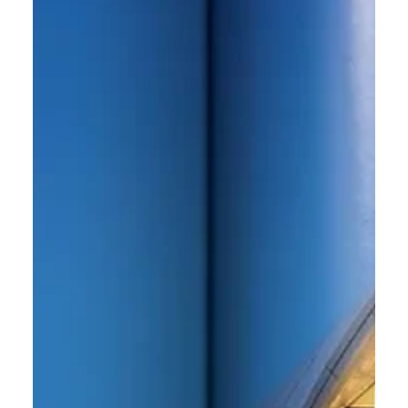
bellezza che funziona e nella cura dei minimi dettagli.