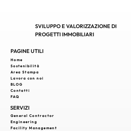
progetto, riducendo costi, errori e complessità.
SVILUPPO E VALORIZZAZIONE DI
PROGETTI IMMOBILIARI
PAGINE UTILI
Home
Sostenibilità
Area Stampa
Lavora con noi
BLOG
Contatti
FAQ
SERVIZI
General Contractor