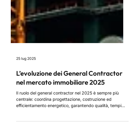
25 lug 2025
L’evoluzione dei General Contractor
nel mercato immobiliare 2025
Il ruolo del general contractor nel 2025 è sempre più
centrale: coordina progettazione, costruzione ed
efficientamento energetico, garantendo qualità, tempi
certi e sostenibilità. Affidarsi a un general contractor
significa avere un unico referente per ogni fase del