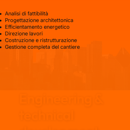
Analisi di fattibilità
Progettazione architettonica
Efficientamento energetico
Direzione lavori
Costruzione e ristrutturazione
Gestione completa del cantiere
Engineering &
technical