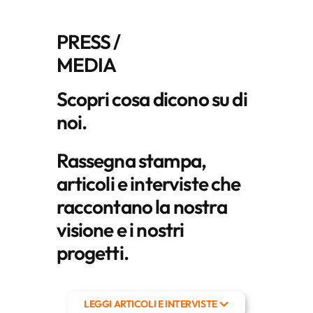
PRESS /
MEDIA
Scopri cosa dicono su di
noi.
Rassegna stampa,
articoli e interviste che
raccontano la nostra
visione e i nostri
progetti.
LEGGI ARTICOLI E INTERVISTE