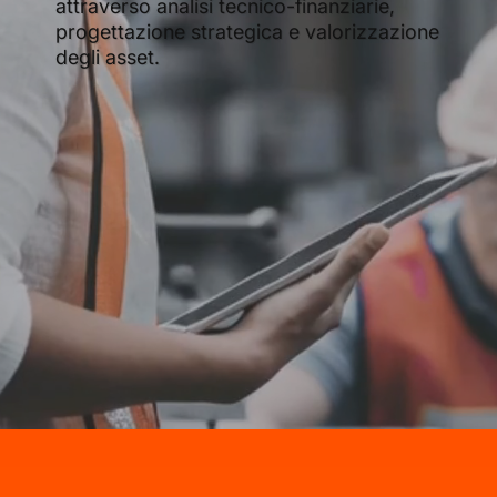
attraverso analisi tecnico-finanziarie,
progettazione strategica e valorizzazione
degli asset.