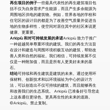
再生项目的例子
一些最具代表性的再生建筑项目包
括不仅为自身需求产生能源，而且产生多余能源为
周围地区供电的建筑物。例如，世界各地的学校和
住宅区的设计目的都是为了改善空气质量并促进当
地的生物多样性，使空间对居住其中的社区来说更
健康、更重要。
Arkipiù 和对可持续发展的承诺
Arkipiù 致力于推广
一种超越简单尊重环境的建筑。我们的再生方法旨
在设计和建造与周围环境积极互动的建筑，帮助改
善人类和自然的福祉。我们相信，可持续发展不仅
仅是一种附加值，而且是所有人更美好未来的基
石。
结论
可持续和再生建筑是建筑的未来。通过使用环
保材料、创新技术和以环境福祉为中心的设计方
法，可以创造出不仅可持续的建筑，而且能够再生
和改善我们的生态系统。 Arkipiù 已准备好引导您走
上这条通往更绿色、更具再生性的未来的道路。
©Arkipiù。禁止复制。