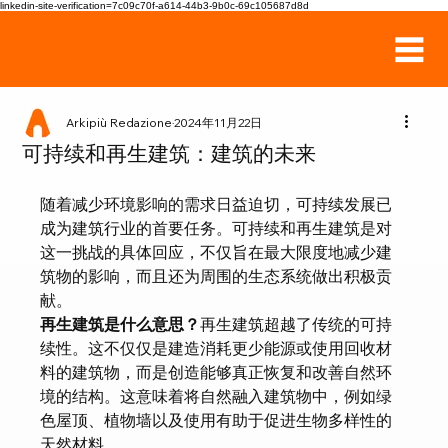
linkedin-site-verification=7c09c70f-a614-44b3-9b0c-69c105687d8d
Arkipiù Redazione
2024年11月22日
可持续和再生建筑：建筑的未来
随着减少环境影响的需求日益迫切，可持续发展已
成为建筑行业的首要任务。可持续和再生建筑是对
这一挑战的具体回应，不仅旨在最大限度地减少建
筑物的影响，而且还为周围的生态系统做出积极贡
献。
再生建筑是什么意思？
再生建筑超越了传统的可持
续性。这不仅仅是建造消耗更少能源或使用回收材
料的建筑物，而是创造能够真正恢复和改善自然环
境的结构。这意味着将自然融入建筑物中，例如绿
色屋顶、植物墙以及使用有助于促进生物多样性的
天然材料。