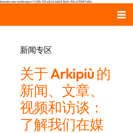
linkedin-site-verification=7c09c70f-a614-44b3-9b0c-69c105687d8d
新闻专区
关于 Arkipiù 的
新闻、文章、
视频和访谈：
了解我们在媒